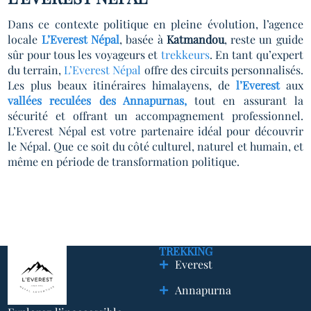
Dans ce contexte politique en pleine évolution, l’agence
locale
L’Everest Népal
, basée à
Katmandou
, reste un guide
sûr pour tous les voyageurs et
trekkeurs
. En tant qu’expert
du terrain,
L’Everest Népal
offre des circuits personnalisés.
Les plus beaux itinéraires himalayens, de
l’Everest
aux
vallées reculées des Annapurnas,
tout en assurant la
sécurité et offrant un accompagnement professionnel.
L’Everest Népal est votre partenaire idéal pour découvrir
le Népal. Que ce soit du côté culturel, naturel et humain, et
même en période de transformation politique.
TREKKING
Everest
Annapurna