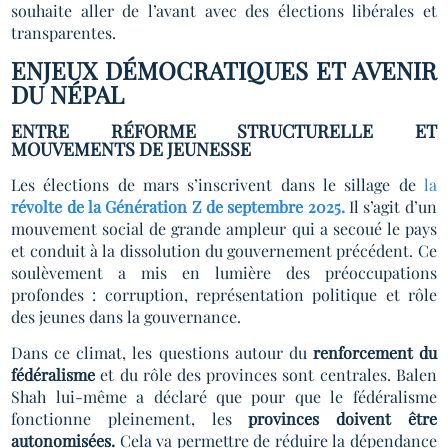
souhaite aller de l’avant avec des élections libérales et
transparentes.
ENJEUX DÉMOCRATIQUES ET AVENIR
DU NÉPAL
ENTRE RÉFORME STRUCTURELLE ET
MOUVEMENTS DE JEUNESSE
Les élections de mars s’inscrivent dans le sillage de
la
révolte de la Génération Z de septembre 2025.
Il s’agit d’un
mouvement social de grande ampleur qui a secoué le pays
et conduit à la dissolution du gouvernement précédent. Ce
soulèvement a mis en lumière des préoccupations
profondes : corruption, représentation politique et rôle
des jeunes dans la gouvernance.
Dans ce climat, les questions autour du
renforcement du
fédéralisme
et du rôle des provinces sont centrales. Balen
Shah lui-même a déclaré que pour que le fédéralisme
fonctionne pleinement, les
provinces doivent être
autonomisées.
Cela va permettre de réduire la dépendance