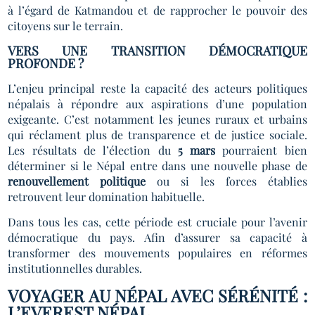
à l’égard de Katmandou et de rapprocher le pouvoir des
citoyens sur le terrain.
VERS UNE TRANSITION DÉMOCRATIQUE
PROFONDE ?
L’enjeu principal reste la capacité des acteurs politiques
népalais à répondre aux aspirations d’une population
exigeante. C’est notamment les jeunes ruraux et urbains
qui réclament plus de transparence et de justice sociale.
Les résultats de l’élection du
5 mars
pourraient bien
déterminer si le Népal entre dans une nouvelle phase de
renouvellement politique
ou si les forces établies
retrouvent leur domination habituelle.
Dans tous les cas, cette période est cruciale pour l’avenir
démocratique du pays. Afin d’assurer sa capacité à
transformer des mouvements populaires en réformes
institutionnelles durables.
VOYAGER AU NÉPAL AVEC SÉRÉNITÉ :
L’EVEREST NÉPAL