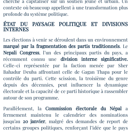
cherche à capitaliser sur un soutien jeune et urbain. Un
contexte où beaucoup appellent à une transformation plus
profonde du système politique.
ÉTAT DU PAYSAGE POLITIQUE ET DIVISIONS
INTERNES
Les élections à venir se déroulent dans un environnement
marqué par la fragmentation des partis traditionnels
. Le
Nepali Congress
, l’un des principaux partis du pays, a
récemment connu une
division interne significative.
Celle-ci représentée par la faction menée par Sher
Bahadur Deuba affrontant celle de Gagan Thapa pour le
contrôle du parti. Cette scission, la troisième du genre
depuis des décennies, peut influencer la dynamique
électorale et la capacité de ce parti historique à rassembler
autour de son programme.
Parallèlement, la
Commission électorale du Népal
a
fermement maintenu le calendrier des nominations
jusqu’au
20 janvier
, malgré des demandes de report de
certains groupes politiques, renforçant l’idée que le pays