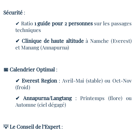
Sécurité
:
✔ Ratio
1 guide pour 2 personnes
sur les passages
techniques
✔ Clinique de haute altitude
à Namche (Everest)
et Manang (Annapurna)
📅 Calendrier Optimal
:
✔ Everest Region
: Avril-Mai (stable) ou Oct-Nov
(froid)
✔ Annapurna/Langtang
: Printemps (flore) ou
Automne (ciel dégagé)
💡 Le Conseil de l’Expert
: