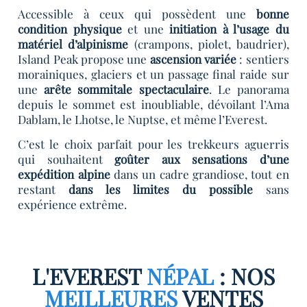
Accessible à ceux qui possèdent une
bonne
condition physique
et une
initiation à l’usage du
matériel d’alpinisme
(crampons, piolet, baudrier),
Island Peak propose une
ascension variée
: sentiers
morainiques, glaciers et un passage final raide sur
une
arête sommitale spectaculaire
. Le panorama
depuis le sommet est inoubliable, dévoilant l’Ama
Dablam, le Lhotse, le Nuptse, et même l’Everest.
C’est le choix parfait pour les trekkeurs aguerris
qui souhaitent
goûter aux sensations d’une
expédition alpine
dans un cadre grandiose, tout en
restant
dans les limites du possible
sans
expérience extrême.
L'EVEREST
NÉPAL
: NOS
MEILLEURES
VENTES