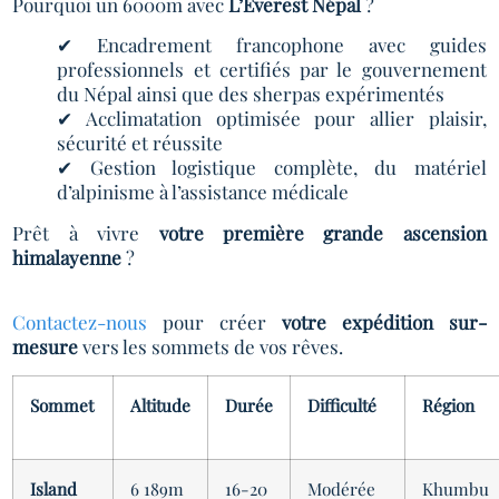
Pourquoi un 6000m avec
L’Everest Népal
?
✔ Encadrement francophone avec guides
professionnels et certifiés par le gouvernement
du Népal ainsi que des sherpas expérimentés
✔ Acclimatation optimisée pour allier plaisir,
sécurité et réussite
✔ Gestion logistique complète, du matériel
d’alpinisme à l’assistance médicale
Prêt à vivre
votre première grande ascension
himalayenne
?
Contactez-nous
pour créer
votre expédition sur-
mesure
vers les sommets de vos rêves.
Sommet
Altitude
Durée
Difficulté
Région
Island
6 189m
16-20
Modérée
Khumbu