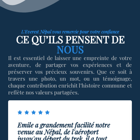
L'Everest Népal vous remercie pour votre confiance
CE QU’ILS PENSENT DE
NOUS
Il est essentiel de laisser une empreinte de votre
aventure, de partager vos expériences et de
préserver vos précieux souvenirs. Que ce soit à
travers une photo, un mot, ou un témoignage,
chaque contribution enrichit l’histoire commune et
reflète nos valeurs partagées.
Emile a grandement facilité notre
venue au Népal, de l'aéroport
jusqu'au départ du trek, il a tout