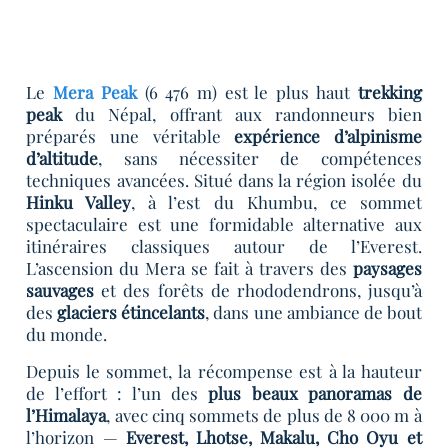
Le
Mera Peak
(6 476 m) est le plus haut
trekking
peak
du Népal, offrant aux randonneurs bien
préparés une véritable
expérience d’alpinisme
d’altitude
, sans nécessiter de compétences
techniques avancées. Situé dans la région isolée du
Hinku Valley
, à l’est du Khumbu, ce sommet
spectaculaire est une formidable alternative aux
itinéraires classiques autour de l’Everest.
L’ascension du Mera se fait à travers des
paysages
sauvages
et des forêts de rhododendrons, jusqu’à
des
glaciers étincelants
, dans une ambiance de bout
du monde.
Depuis le sommet, la récompense est à la hauteur
de l’effort : l’un des
plus beaux panoramas de
l’Himalaya
, avec cinq sommets de plus de 8 000 m à
l’horizon —
Everest, Lhotse, Makalu, Cho Oyu et