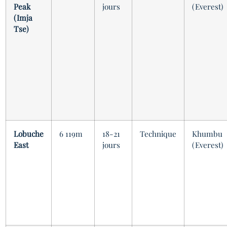
Peak
jours
(Everest)
(Imja
Tse)
Lobuche
6 119m
18-21
Technique
Khumbu
East
jours
(Everest)