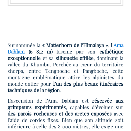
Surnommée la
« Matterhorn de l’Himalaya »
, l’
Ama
Dablam
(6 812 m)
fascine par son
esthétique
exceptionnelle
et sa
silhouette effilée
, dominant la
vallée du Khumbu. Perchée au cœur du territoire
sherpa, entre Tengboche et Pangboche, cette
montagne emblématique attire les alpinistes du
monde entier pour
l’un des plus beaux itinéraires
techniques de la région
.
L’ascension de l’Ama Dablam est
réservée aux
grimpeurs expérimentés
, capables d’évoluer sur
des parois rocheuses et des arêtes exposées
avec
l’aide de cordes fixes. Bien que son altitude soit
inférieure à celle des 8 000 mètres, elle exige une