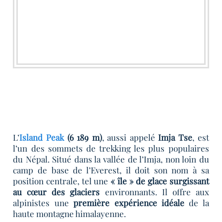
L’
Island Peak
(6 189 m)
, aussi appelé
Imja Tse
, est
l’un des sommets de trekking les plus populaires
du Népal. Situé dans la vallée de l’Imja, non loin du
camp de base de l’Everest, il doit son nom à sa
position centrale, tel une
« île » de glace surgissant
au cœur des glaciers
environnants. Il offre aux
alpinistes une
première expérience idéale
de la
haute montagne himalayenne.