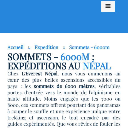
Accueil
Expedition
Sommets - 6000m
SOMMETS -
6000M
:
EXPÉDITIONS AU
NÉPAL
Chez
L’Everest Népal
, nous vous emmenons au
cœur des plus belles ascensions accessibles du
pays : les
sommets de 6000 mètres
, véritables
portes d’entrée vers le monde de l’alpinisme en
haute altitude. Moins engagés que les 7000 ou
8000, ces sommets offrent pourtant des panoramas
à couper le souffle et une expérience unique entre
trekking et ascension, le tout encadré par des
guides expérimentés. Que vous rêviez de fouler les