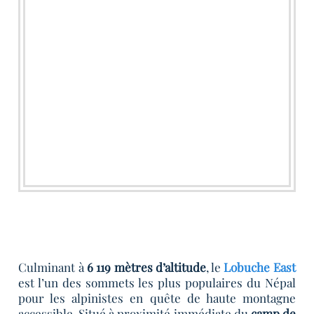
Culminant à
6 119 mètres d’altitude
, le
Lobuche East
est l’un des sommets les plus populaires du Népal
pour les alpinistes en quête de haute montagne
accessible. Situé à proximité immédiate du
camp de