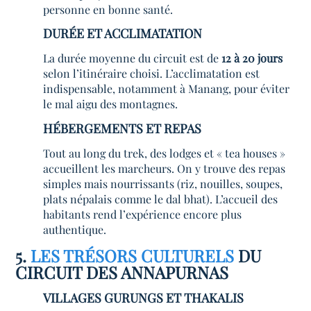
personne en bonne santé.
DURÉE ET ACCLIMATATION
La durée moyenne du circuit est de
12 à 20 jours
selon l’itinéraire choisi. L’acclimatation est
indispensable, notamment à Manang, pour éviter
le mal aigu des montagnes.
HÉBERGEMENTS ET REPAS
Tout au long du trek, des lodges et « tea houses »
accueillent les marcheurs. On y trouve des repas
simples mais nourrissants (riz, nouilles, soupes,
plats népalais comme le dal bhat). L’accueil des
habitants rend l’expérience encore plus
authentique.
5.
LES TRÉSORS CULTURELS
DU
CIRCUIT DES ANNAPURNAS
VILLAGES GURUNGS ET THAKALIS