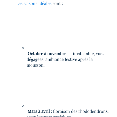
Les saisons idéales
sont :
Octobre à novembre
: climat stable, vues
dégagées, ambiance festive après la
mousson.
Mars à avril
: floraison des rhododendrons,
températures agréables.