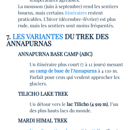
La mousson (juin à septembre) rend les sentiers
boueux, mais certains
itinéraires
restent
praticables. L’hiver (décembre-février) est plus
rude, mais les sentiers sont moins fréquentés.
7.
LES VARIANTES
DU TREK DES
ANNAPURNAS
ANNAPURNA BASE CAMP (ABC)
Un itinéraire plus court (7 à 12 jours) menant
au
camp de base de l’Annapurna
à 4 130 m.
Parfait pour ceux qui veulent approcher les
glaciers.
TILICHO LAKE TREK
Un détour vers le
lac Tilicho (4 919 m)
, l’un
des plus hauts lacs du monde.
MARDI HIMAL TREK