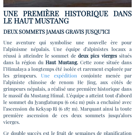
UNE PREMIÈRE HISTORIQUE DANS
LE HAUT MUSTANG
DEUX SOMMETS JAMAIS GRAVIS JUSQU’ICI
Une aventure qui symbolise une nouvelle ère pour
l’alpinisme népalais. Une équipe d’alpinistes locaux a
réussi à atteindre le sommet de
deux pics vierges
situés
dans la région du
Haut Mustang.
Cette zone située dans
l’Himalaya a longtemps été isolée et rarement explorée par
les grimpeurs.
Une expédition
conjointe menée par
l’alpiniste chinoise de renom He Jing, aux côtés de
grimpeurs népalais, a réalisé une première historique dans
le massif du Mustang Himal. L’équipe a atteint tout d’abord
le sommet du Jyanglatunpu (6 062 m) puis a enchaîné avec
l’ascension du Kekyap Ri (6 187 m). Marquant ainsi la toute
première ascension de ces deux sommets jusqu’alors
vierges.
Ce double succès est le fruit de semaines de planification