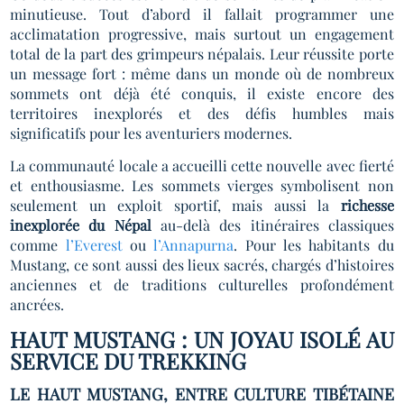
minutieuse. Tout d’abord il fallait programmer une
acclimatation progressive, mais surtout un engagement
total de la part des grimpeurs népalais. Leur réussite porte
un message fort : même dans un monde où de nombreux
sommets ont déjà été conquis, il existe encore des
territoires inexplorés et des défis humbles mais
significatifs pour les aventuriers modernes.
La communauté locale a accueilli cette nouvelle avec fierté
et enthousiasme. Les sommets vierges symbolisent non
seulement un exploit sportif, mais aussi la
richesse
inexplorée du Népal
au-delà des itinéraires classiques
comme
l’Everest
ou
l’Annapurna
. Pour les habitants du
Mustang, ce sont aussi des lieux sacrés, chargés d’histoires
anciennes et de traditions culturelles profondément
ancrées.
HAUT MUSTANG : UN JOYAU ISOLÉ AU
SERVICE DU TREKKING
LE HAUT MUSTANG, ENTRE CULTURE TIBÉTAINE