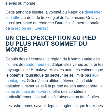
élevés du monde.
Cette annonce illustre la volonté du Népal de
diversifier
son offre
au-delà du trekking et de l’alpinisme. Cela va
aussi permettre de renforcer l’attractivité internationale
de
la région de l’Everest
.
UN CIEL D’EXCEPTION AU PIED
DU PLUS HAUT SOMMET DU
MONDE
Depuis des décennies, la région du Khumbu attire des
milliers de
randonneurs
et d’alpinistes venus admirer les
paysages de l’Himalaya. Mais les autorités estiment que
le potentiel touristique du secteur ne se limite pas
aux
montagnes
. Grâce à son altitude élevée, à la faible
pollution lumineuse et à la pureté de son atmosphère,
le
camp de base de l’Everest
offre des conditions
particulièrement favorables à l’observation des étoiles.
Les astronomes savent depuis longtemps que les zones