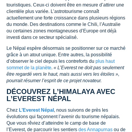
touristiques. Ceux-ci doivent être en mesure d’attirer une
clientèle plus variée. L’astrotourisme connaît
actuellement une forte croissance dans plusieurs régions
du monde. Des destinations comme le Chili, l’Australie
ou certaines zones montagneuses d’Europe ont déjà
investi dans ce secteur spécialisé.
Le Népal espère désormais se positionner sur ce marché
grâce à un atout unique. Entre autres, la possibilité
d’observer le ciel depuis les contreforts du
plus haut
sommet de la planète
.
« L’Everest ne doit pas seulement
être regardé vers le haut, mais aussi vers les étoiles »,
pourrait résumer l’esprit de ce projet novateur.
DÉCOUVREZ L’HIMALAYA AVEC
L’EVEREST NÉPAL
Chez
L’Everest Népal
, nous suivons de près les
évolutions qui façonnent l’avenir du tourisme népalais.
Que vous rêviez d’atteindre le camp de base de
l’Everest, de parcourir les sentiers
des Annapurnas
ou de