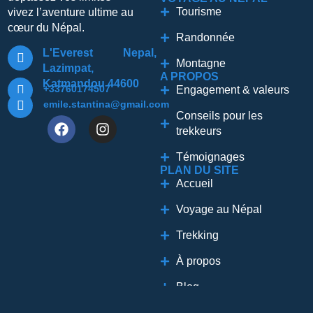
Tourisme
vivez l’aventure ultime au
cœur du Népal.
Randonnée
L'Everest Nepal,
Montagne
Lazimpat,
A PROPOS
Katmandou 44600
+33760174507
Engagement & valeurs
emile.stantina@gmail.com
Conseils pour les
trekkeurs
Témoignages
PLAN DU SITE
Accueil
Voyage au Népal
Trekking
À propos
Blog
Contact