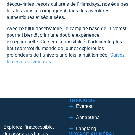
découvrir les trésors culturels de l’Himalaya, nos équipes
locales vous accompagnent dans des aventures
authentiques et sécurisées.
Avec ce futur observatoire, le camp de base de l’Everest
pourrait bientôt offrir une double expérience
exceptionnelle. Ce sera la possibilité d’admirer le plus
haut sommet du monde de jour et explorer les
profondeurs de l’univers une fois la nuit tombée.
Suivez
toutes nos aventures
.
TREKKING
Everest
Annapurna
Explorez l’inaccessible,
Langtang
dépassez vos limites –
VOYAGE AU NÉPAL