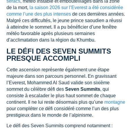
séracs
, météo instable et embouteillages dans la zone
de la mort,
la saison 2026 sur l’Everest a été considérée
comme l’une des plus intenses
de ces dernières années.
Malgré ces difficultés, le jeune prince saoudien a réussi
à atteindre le sommet. Il a pu bénéficier d’une fenêtre
météo favorable après plusieurs semaines
d’acclimatation dans la région du Khumbu.
LE DÉFI DES SEVEN SUMMITS
PRESQUE ACCOMPLI
Cette ascension représente également une étape
majeure dans son parcours personnel. En gravissant
l’Everest, Mohammed Al Saud valide son sixième
sommet du célèbre défi des
Seven Summits
, qui
consiste à escalader le plus haut sommet de chaque
continent. Il ne lui reste désormais plus qu’une
montagne
pour compléter ce défi considéré comme l’un des plus
prestigieux dans le monde de l’alpinisme.
Le défi des Seven Summits comprend notamment :