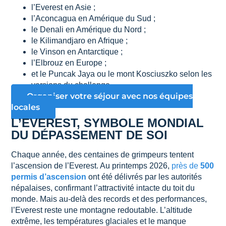
l’Everest en Asie ;
l’Aconcagua en Amérique du Sud ;
le Denali en Amérique du Nord ;
le Kilimandjaro en Afrique ;
le Vinson en Antarctique ;
l’Elbrouz en Europe ;
et le Puncak Jaya ou le mont Kosciuszko selon les
versions du challenge.
Organiser votre séjour avec nos équipes
locales
L’EVEREST, SYMBOLE MONDIAL
DU DÉPASSEMENT DE SOI
Chaque année, des centaines de grimpeurs tentent
l’ascension de l’Everest. Au printemps 2026,
près de
500
permis d’ascension
ont été délivrés par les autorités
népalaises, confirmant l’attractivité intacte du toit du
monde. Mais au-delà des records et des performances,
l’Everest reste une montagne redoutable. L’altitude
extrême, les températures glaciales et le manque