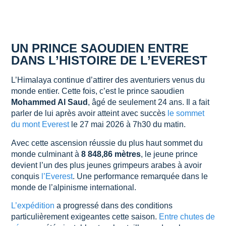
UN PRINCE SAOUDIEN ENTRE
DANS L’HISTOIRE DE L’EVEREST
L’Himalaya continue d’attirer des aventuriers venus du
monde entier. Cette fois, c’est le prince saoudien
Mohammed Al Saud
, âgé de seulement 24 ans. Il a fait
parler de lui après avoir atteint avec succès
le sommet
du mont Everest
le 27 mai 2026 à 7h30 du matin.
Avec cette ascension réussie du plus haut sommet du
monde culminant à
8 848,86 mètres
, le jeune prince
devient l’un des plus jeunes grimpeurs arabes à avoir
conquis
l’Everest
. Une performance remarquée dans le
monde de l’alpinisme international.
L’expédition
a progressé dans des conditions
particulièrement exigeantes cette saison.
Entre chutes de