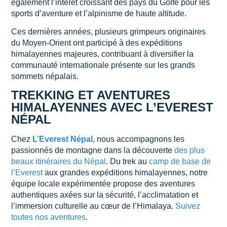
également l’intérêt croissant des pays du Golfe pour les
sports d’aventure et l’alpinisme de haute altitude.
Ces dernières années, plusieurs grimpeurs originaires
du Moyen-Orient ont participé à des expéditions
himalayennes majeures, contribuant à diversifier la
communauté internationale présente sur les grands
sommets népalais.
TREKKING ET AVENTURES
HIMALAYENNES AVEC L’EVEREST
NÉPAL
Chez
L’Everest Népal
, nous accompagnons les
passionnés de montagne dans la découverte
des plus
beaux itinéraires du Népal
. Du trek au
camp de base de
l’Everest
aux grandes expéditions himalayennes, notre
équipe locale expérimentée propose des aventures
authentiques axées sur la sécurité, l’acclimatation et
l’immersion culturelle au cœur de l’Himalaya.
Suivez
toutes nos aventures
.