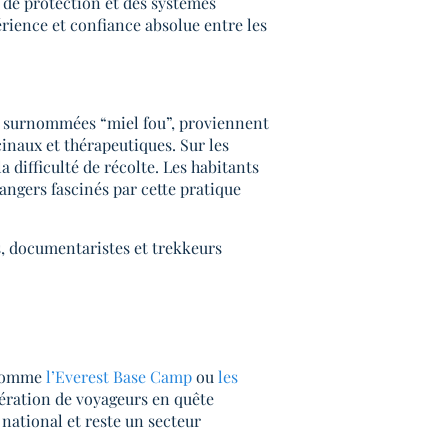
de protection et des systèmes
érience et confiance absolue entre les
ois surnommées “miel fou”, proviennent
inaux et thérapeutiques. Sur les
a difficulté de récolte. Les habitants
gers fascinés par cette pratique
s, documentaristes et trekkeurs
omme
l’Everest Base Camp
ou
les
nération de voyageurs en quête
national et reste un secteur