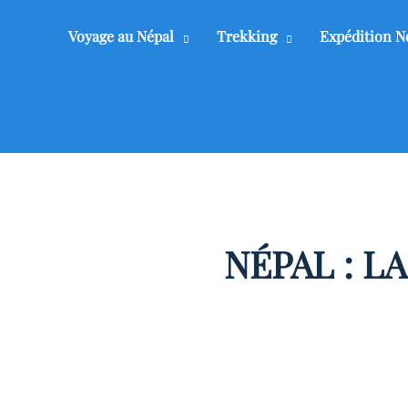
Voyage au Népal
Trekking
Expédition N
NÉPAL : L