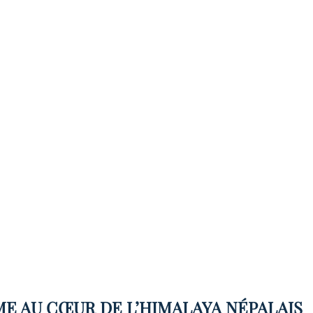
E AU CŒUR DE L’HIMALAYA NÉPALAIS