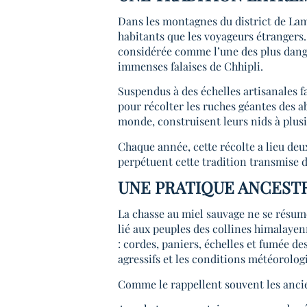
Dans les montagnes du district de Lamj
habitants que les voyageurs étrangers. 
considérée comme l’une des plus dang
immenses falaises de Chhipli.
Suspendus à des échelles artisanales f
pour récolter les ruches géantes des ab
monde, construisent leurs nids à plus
Chaque année, cette récolte a lieu deu
perpétuent cette tradition transmise 
UNE PRATIQUE ANCEST
La chasse au miel sauvage ne se résum
lié aux peuples des collines himalaye
: cordes, paniers, échelles et fumée de
agressifs et les conditions météorolo
Comme le rappellent souvent les ancie