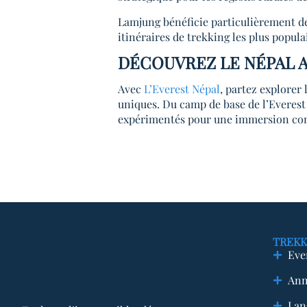
Lamjung bénéficie particulièrement de 
itinéraires de trekking les plus popul
DÉCOUVREZ LE NÉPAL 
Avec
L’Everest Népal
, partez explorer
uniques. Du camp de base de l’Everest
expérimentés pour une immersion com
TREKK
Eve
Ann
Lan