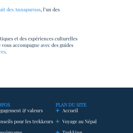
cuit des Annapurnas
, l’un des
tiques et des expériences culturelles
le vous accompagne avec des guides
res
.
OPOS
PLAN DU SITE
gagement & valeurs
Accueil
nseils pour les trekkeurs
Voyage au Népal
moignages
Trekking