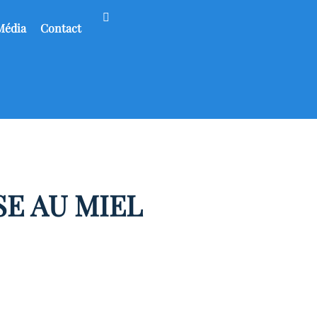
Média
Contact
SE AU MIEL