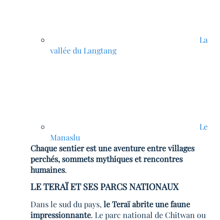
La
vallée du Langtang
Le
Manaslu
Chaque sentier est une aventure entre villages
perchés, sommets mythiques et rencontres
humaines
.
LE TERAÏ ET SES PARCS NATIONAUX
Dans le sud du pays,
le Teraï abrite une faune
impressionnante
. Le parc national de Chitwan ou