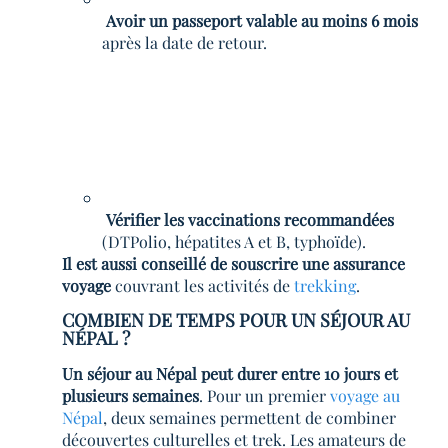
Avoir un passeport valable au moins 6 mois
après la date de retour.
Vérifier les vaccinations recommandées
(DTPolio, hépatites A et B, typhoïde).
Il est aussi conseillé de souscrire une assurance
voyage
couvrant les activités de
trekking
.
COMBIEN DE TEMPS POUR UN SÉJOUR AU
NÉPAL ?
Un séjour au Népal peut durer entre 10 jours et
plusieurs semaines
. Pour un premier
voyage au
Népal
, deux semaines permettent de combiner
découvertes culturelles et trek. Les amateurs de