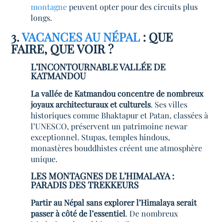
montagne
peuvent opter pour des circuits plus
longs.
3.
VACANCES AU NÉPAL
: QUE
FAIRE, QUE VOIR ?
L’INCONTOURNABLE VALLÉE DE
KATMANDOU
La vallée de Katmandou concentre de nombreux
joyaux architecturaux et culturels
. Ses villes
historiques comme Bhaktapur et Patan, classées à
l’UNESCO, préservent un patrimoine newar
exceptionnel. Stupas, temples hindous,
monastères bouddhistes créent une atmosphère
unique.
LES MONTAGNES DE L’HIMALAYA :
PARADIS DES TREKKEURS
Partir au Népal sans explorer l’Himalaya serait
passer à côté de l’essentiel
. De nombreux