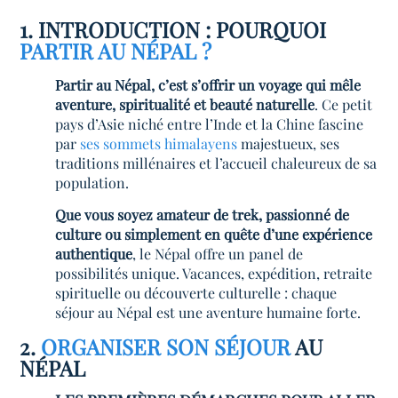
1. INTRODUCTION : POURQUOI
PARTIR AU NÉPAL ?
Partir au Népal, c’est s’offrir un voyage qui mêle
aventure, spiritualité et beauté naturelle
. Ce petit
pays d’Asie niché entre l’Inde et la Chine fascine
par
ses sommets himalayens
majestueux, ses
traditions millénaires et l’accueil chaleureux de sa
population.
Que vous soyez amateur de trek, passionné de
culture ou simplement en quête d’une expérience
authentique
, le Népal offre un panel de
possibilités unique. Vacances, expédition, retraite
spirituelle ou découverte culturelle : chaque
séjour au Népal est une aventure humaine forte.
2.
ORGANISER SON SÉJOUR
AU
NÉPAL