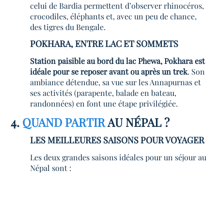
celui de Bardia permettent d’observer rhinocéros,
crocodiles, éléphants et, avec un peu de chance,
des tigres du Bengale.
POKHARA, ENTRE LAC ET SOMMETS
Station paisible au bord du lac Phewa, Pokhara est
idéale pour se reposer avant ou après un trek
. Son
ambiance détendue, sa vue sur les Annapurnas et
ses activités (parapente, balade en bateau,
randonnées) en font une étape privilégiée.
4.
QUAND PARTIR
AU NÉPAL ?
LES MEILLEURES SAISONS POUR VOYAGER
Les deux grandes saisons idéales pour un séjour au
Népal sont :