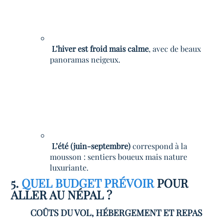
L’hiver est froid mais calme
, avec de beaux
panoramas neigeux.
L’été (juin-septembre)
correspond à la
mousson : sentiers boueux mais nature
luxuriante.
5.
QUEL BUDGET PRÉVOIR
POUR
ALLER AU NÉPAL ?
COÛTS DU VOL, HÉBERGEMENT ET REPAS