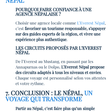
NÉPAL
POURQUOI FAIRE CONFIANCE À UNE
AGENCE NÉPALAISE ?
Choisir une agence locale comme
L’Everest Népal
,
c’est
favoriser un tourisme responsable, s’appuyer
sur des guides experts de la région, et vivre une
expérience plus authentique
.
LES CIRCUITS PROPOSÉS PAR L’EVEREST
NÉPAL
De l’Everest au Mustang, en passant par les
Annapurnas ou le Dolpo,
L’Everest Népal propose
des circuits adaptés à tous les niveaux et envies
.
Chaque voyage est personnalisé selon vos attentes
et votre rythme.
7. CONCLUSION : LE NÉPAL,
UN
VOYAGE QUI TRANSFORME
Partir au Népal, c’est faire plus qu’un simple