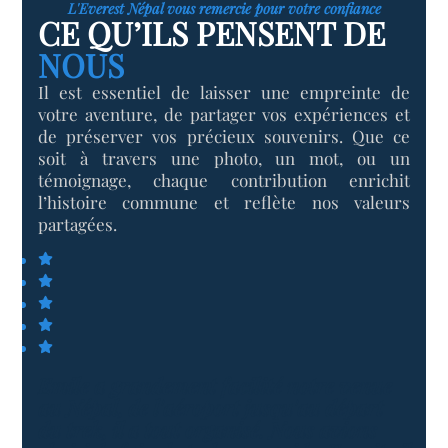
L'Everest Népal vous remercie pour votre confiance
CE QU’ILS PENSENT DE
NOUS
Il est essentiel de laisser une empreinte de
votre aventure, de partager vos expériences et
de préserver vos précieux souvenirs. Que ce
soit à travers une photo, un mot, ou un
témoignage, chaque contribution enrichit
l’histoire commune et reflète nos valeurs
partagées.
Emile a grandement facilité notre venue
au Népal, de l'aéroport jusqu'au départ
du trek, il a tout organisé. Nous avions