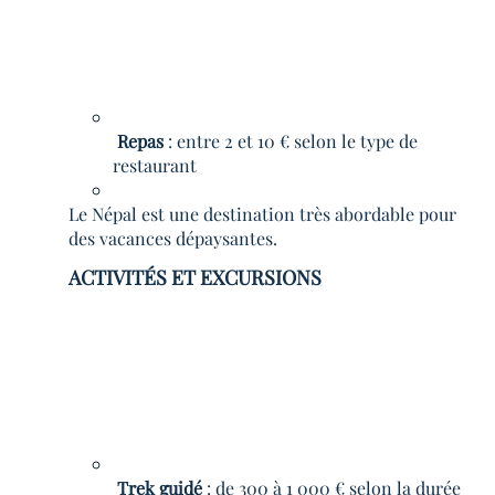
Repas
: entre 2 et 10 € selon le type de
restaurant
Le Népal est une destination très abordable pour
des vacances dépaysantes.
ACTIVITÉS ET EXCURSIONS
Trek guidé
: de 300 à 1 000 € selon la durée