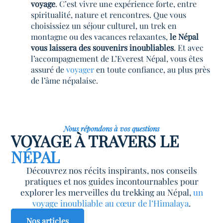
voyage
. C’est vivre une expérience forte, entre
spiritualité, nature et rencontres. Que vous
choisissiez un séjour culturel, un trek en
montagne ou des vacances relaxantes,
le Népal
vous laissera des souvenirs inoubliables
. Et avec
l’accompagnement de L’Everest Népal, vous êtes
assuré de
voyager
en toute confiance, au plus près
de l’âme népalaise.
Nous répondons à vos questions
VOYAGE À TRAVERS LE
NÉPAL
Découvrez nos récits inspirants, nos conseils
pratiques et nos guides incontournables pour
explorer les merveilles du trekking au Népal,
un
voyage inoubliable au cœur de l’Himalaya
.
Nos articles