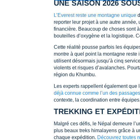
UNE SAISON 2026 SOU
L’Everest reste une montagne unique
d
reporter leur projet à une autre année,
financière. Beaucoup de choses sont à 
bouteilles d’oxygène et la logistique. C
Cette réalité pousse parfois les équip
montre à quel point la montagne reste 
utilisent désormais jusqu’à cinq service
violents et risques d’avalanches. Pourt
région du Khumbu.
Les experts rappellent également que le
déjà connue comme l’un des passages 
contexte, la coordination entre équipes
TREKKING ET EXPÉDIT
Malgré ces défis, le Népal demeure l’u
plus beaux treks himalayens grâce à u
chaque expédition.
Découvrez toutes n