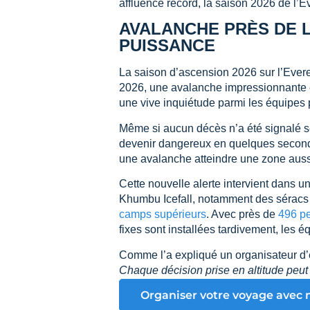
affluence record, la saison 2026 de l’E
AVALANCHE PRÈS DE 
PUISSANCE
La saison d’ascension 2026 sur l’Evere
2026, une avalanche impressionnante e
une vive inquiétude parmi les équipes 
Même si aucun décès n’a été signalé s
devenir dangereux en quelques seconde
une avalanche atteindre une zone aussi
Cette nouvelle alerte intervient dans u
Khumbu Icefall, notamment des séracs 
camps supérieurs
. Avec près de
496 pe
fixes sont installées tardivement, les 
Comme l’a expliqué un organisateur d’
Chaque décision prise en altitude peu
Organiser votre voyage avec 