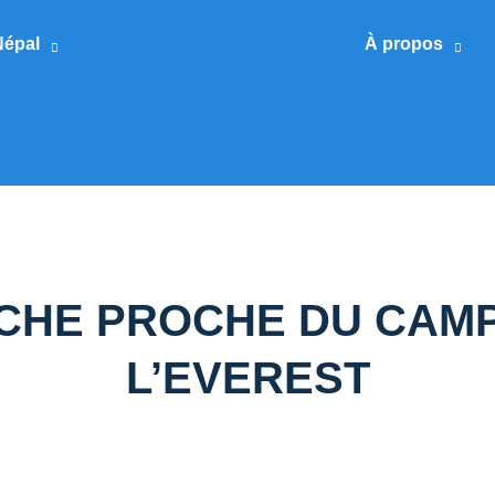
Népal
À propos
CHE PROCHE DU CAMP
L’EVEREST