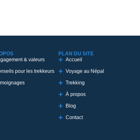
ROPOS
PLAN DU SITE
gagement & valeurs
Accueil
nseils pour les trekkeurs
Voyage au Népal
moignages
Trekking
À propos
Blog
Contact