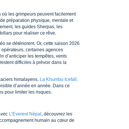
 où les grimpeurs peuvent facilement
s de préparation physique, mentale et
pement, les guides Sherpas, les
ollars pour réaliser ce rêve.
o se détériorent. Or, cette saison 2026
s opérateurs, certaines agences
in d’anticiper les tempêtes, vents
tent difficiles à prévoir dans la
glaciers himalayens.
La Khumbu Icefall,
évisible d’année en année. Dans ce
s pour limiter les risques.
 Avec
L’Everest Népal
, découvrez les
 l’accompagnement humain au cœur de