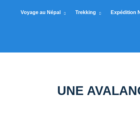
Voyage au Népal
Trekking
Expédition 
UNE AVALAN