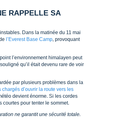
NE RAPPELLE SA
 instables. Dans la matinée du 11 mai
 de
l’Everest Base Camp
, provoquant
 point l’environnement himalayen peut
ligné qu’il était devenu rare de voir
etardée par plusieurs problèmes dans la
s chargés d’ouvrir la route vers les
 météo devient énorme. Si les cordes
ès courtes pour tenter le sommet.
tion ne garantit une sécurité totale.