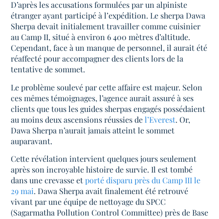
D’après les accusations formulées par un alpiniste
étranger ayant participé à l’expédition. Le sherpa Dawa
Sherpa devait initialement travailler comme cuisinier
au Camp II, situé à environ 6 400 mètres d’altitude.
Cependant, face à un manque de personnel, il aurait été
réaffecté pour accompagner des clients lors de la
tentative de sommet.
Le problème soulevé par cette affaire est majeur. Selon
ces mêmes témoignages, l’agence aurait assuré à ses
clients que tous les guides sherpas engagés possédaient
au moins deux ascensions réussies de
l’Everest
. Or,
Dawa Sherpa n’aurait jamais atteint le sommet
auparavant.
Cette révélation intervient quelques jours seulement
après son incroyable histoire de survie. Il est tombé
dans une crevasse et
porté disparu près du Camp III le
29 mai
. Dawa Sherpa avait finalement été retrouvé
vivant par une équipe de nettoyage du SPCC
(Sagarmatha Pollution Control Committee) près de Base