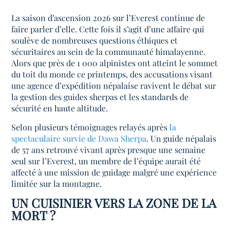
La saison d’ascension 2026 sur l’Everest continue de
faire parler d’elle. Cette fois il s’agit d’une affaire qui
soulève de nombreuses questions éthiques et
sécuritaires au sein de la communauté himalayenne.
Alors que près de 1 000 alpinistes ont atteint le sommet
du toit du monde ce printemps, des accusations visant
une agence d’expédition népalaise ravivent le débat sur
la gestion des guides sherpas et les standards de
sécurité en haute altitude.
Selon plusieurs témoignages relayés après
la
spectaculaire survie de Dawa Sherpa
. Un guide népalais
de 57 ans retrouvé vivant après presque une semaine
seul sur l’Everest, un membre de l’équipe aurait été
affecté à une mission de guidage malgré une expérience
limitée sur la montagne.
UN CUISINIER VERS LA ZONE DE LA
MORT ?