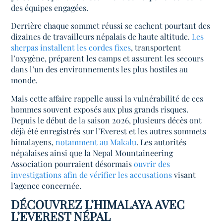
des équipes engagées.
Derrière chaque sommet réussi se cachent pourtant des
dizaines de travailleurs népalais de haute altitude.
Les
sherpas installent les cordes fixes
, transportent
l’oxygène, préparent les camps et assurent les secours
dans l’un des environnements les plus hostiles au
monde.
Mais cette affaire rappelle aussi la vulnérabilité de ces
hommes souvent exposés aux plus grands risques.
Depuis le début de la saison 2026, plusieurs décès ont
déjà été enregistrés sur l’Everest et les autres sommets
himalayens,
notamment au Makalu
. Les autorités
népalaises ainsi que la Nepal Mountaineering
Association pourraient désormais
ouvrir des
investigations afin de vérifier les accusations
visant
l’agence concernée.
DÉCOUVREZ L’HIMALAYA AVEC
L’EVEREST NÉPAL